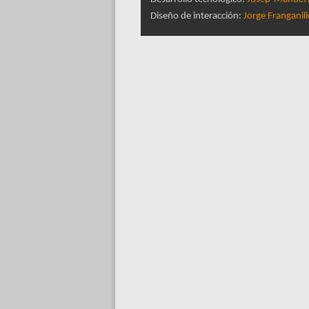
Diseño de interacción:
Jorge Franganil