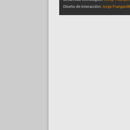
Diseño de interacción:
Jorge Franganil