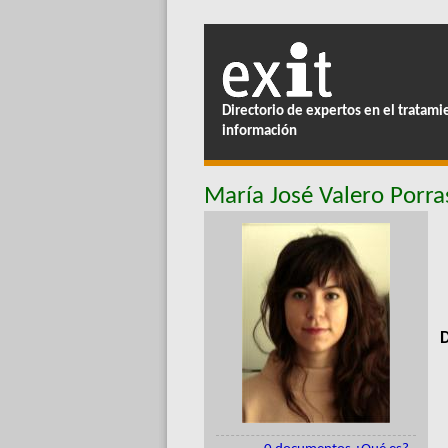
Directorio de expertos en el tratami
información
María José Valero Porra
D