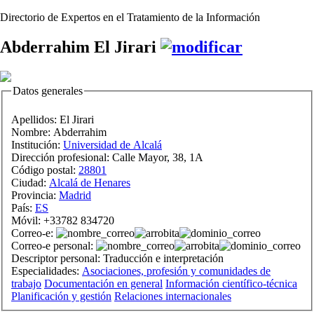
Directorio de Expertos en el Tratamiento de la Información
Abderrahim El Jirari
Datos generales
Apellidos:
El Jirari
Nombre:
Abderrahim
Institución:
Universidad de Alcalá
Dirección profesional:
Calle Mayor, 38, 1A
Código postal:
28801
Ciudad:
Alcalá de Henares
Provincia:
Madrid
País:
ES
Móvil:
+33782 834720
Correo-e:
Correo-e personal:
Descriptor personal:
Traducción e interpretación
Especialidades:
Asociaciones, profesión y comunidades de
trabajo
Documentación en general
Información científico-técnica
Planificación y gestión
Relaciones internacionales