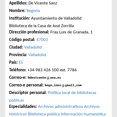
Apellidos:
De Vicente Sanz
Nombre:
Begoña
Institución:
Ayuntamiento de Valladolid
Biblioteca de la Casa de José Zorrilla
Dirección profesional:
Fray Luis de Granada, 1
Código postal:
47003
Ciudad:
Valladolid
Provincia:
Valladolid
País:
ES
Teléfono:
+34-983 426 100 ext. 7786
Correo-e:
Correo-e personal:
Descriptor personal:
Política local de bibliotecas
públicas
Especialidades:
Archivos administrativos
Archivos
históricos
Biblioteca pública
Información humanística