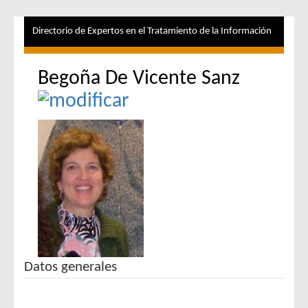
Directorio de Expertos en el Tratamiento de la Información
Begoña De Vicente Sanz
Datos generales