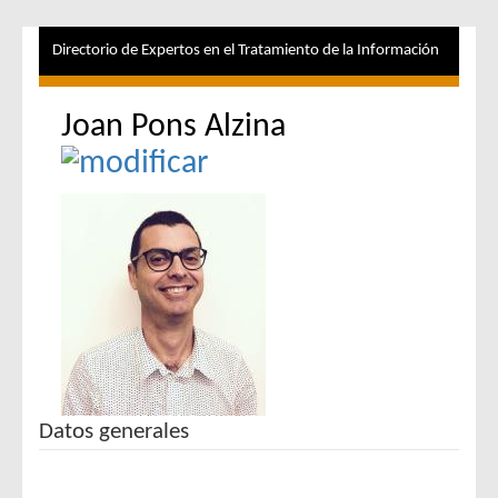
Directorio de Expertos en el Tratamiento de la Información
Joan Pons Alzina
Datos generales