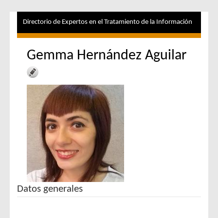
Directorio de Expertos en el Tratamiento de la Información
Gemma Hernández Aguilar
Datos generales