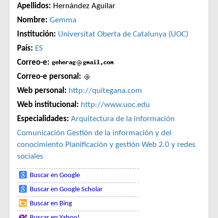
Apellidos:
Hernández Aguilar
Nombre:
Gemma
Institución:
Universitat Oberta de Catalunya (UOC)
País:
ES
Correo-e:
Correo-e personal:
Web personal:
http://quitegana.com
Web institucional:
http://www.uoc.edu
Especialidades:
Arquitectura de la información
Comunicación
Gestión de la información y del
conocimiento
Planificación y gestión
Web 2.0 y redes
sociales
Buscar en Google
Buscar en Google Scholar
Buscar en Bing
Buscar en Yahoo!