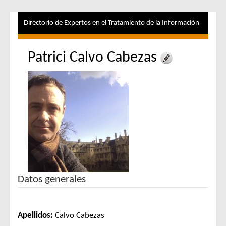
Directorio de Expertos en el Tratamiento de la Información
Patrici Calvo Cabezas
Datos generales
Apellidos:
Calvo Cabezas