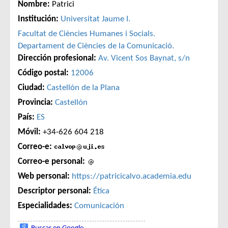
Nombre:
Patrici
Institución:
Universitat Jaume I.
Facultat de Ciències Humanes i Socials.
Departament de Ciències de la Comunicació.
Dirección profesional:
Av. Vicent Sos Baynat, s/n
Código postal:
12006
Ciudad:
Castellón de la Plana
Provincia:
Castellón
País:
ES
Móvil:
+34-626 604 218
Correo-e:
Correo-e personal:
Web personal:
https://patricicalvo.academia.edu
Descriptor personal:
Ética
Especialidades:
Comunicación