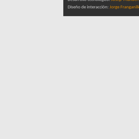
Diseño de interacción:
Jorge Franganil