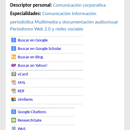
Descriptor personal:
Comunicación corporativa
Especialidades:
Comunicación
Información
periodística
Multimedia y documentación audiovisual
Periodismo
Web 2.0 y redes sociales
Buscar en Google
Buscar en Google Scholar
Buscar en Bing
Buscar en Yahoo!
vCard
XML
RDF
similares
Google Citations
ResearchGate
WoS