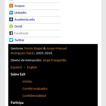
Scopus
LinkedIn
Academia.edu
Orcid
Facebook
Twitter
Gestores
Tomàs Baiget
&
Josep-Manuel
Rodríguez-Gairín
, 2005-2026
Diseño de interacción:
Jorge Franganillo
Español
·
English
Sobre Exit
Misión
Comité evaluador
Confidencialidad
Participa