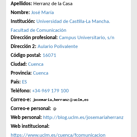
Apellidos:
Herranz de la Casa
Nombre:
José María
Institución:
Universidad de Castilla-La Mancha.
Facultad de Comunicación
Dirección profesional:
Campus Universitario, s/n
Dirección 2:
Aulario Polivalente
Código postal:
16071
Ciudad:
Cuenca
Provincia:
Cuenca
País:
ES
Teléfono:
+34-969 179 100
Correo-e:
Correo-e personal:
Web personal:
http://blog.uclm.es/josemariaherranz
Web institucional:
https://www.uclm.es/cuenca/fcomunicacion