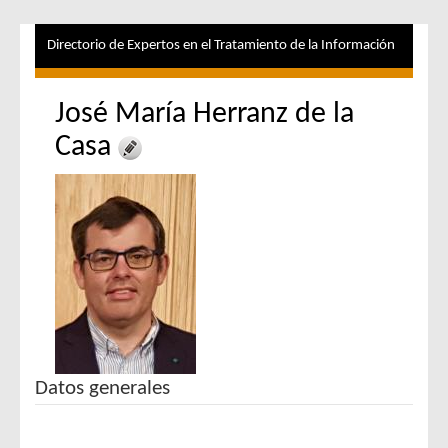
Directorio de Expertos en el Tratamiento de la Información
José María Herranz de la
Casa
Datos generales