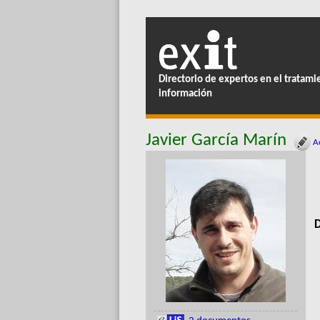
Directorio de expertos en el tratami
información
Javier García Marín
Ac
D