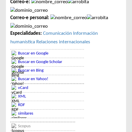
Correo-e:
Correo-e personal:
Especialidades:
Comunicación
Información
humanística
Relaciones internacionales
Buscar en Google
Buscar en Google Scholar
Buscar en Bing
Buscar en Yahoo!
vCard
XML
RDF
similares
Scopus