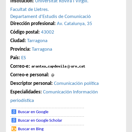
Institución:
Universitat Rovira i Virgili.
Facultat de Lletres.
Departament d'Estudis de Comunicació
Dirección profesional:
Av. Catalunya, 35
Código postal:
43002
Ciudad:
Tarragona
Provincia:
Tarragona
País:
ES
Correo-e:
Correo-e personal:
Descriptor personal:
Comunicación política
Especialidades:
Comunicación
Información
periodística
Buscar en Google
Buscar en Google Scholar
Buscar en Bing