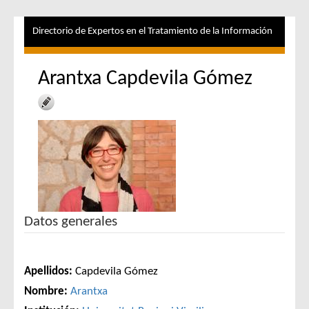
Directorio de Expertos en el Tratamiento de la Información
Arantxa Capdevila Gómez
Datos generales
Apellidos:
Capdevila Gómez
Nombre:
Arantxa