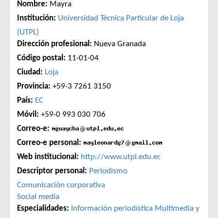
Nombre:
Mayra
Institución:
Universidad Técnica Particular de Loja
(UTPL)
Dirección profesional:
Nueva Granada
Código postal:
11-01-04
Ciudad:
Loja
Provincia:
+59-3 7261 3150
País:
EC
Móvil:
+59-0 993 030 706
Correo-e:
Correo-e personal:
Web institucional:
http://www.utpl.edu.ec
Descriptor personal:
Periodismo
Comunicación corporativa
Social media
Especialidades:
Información periodística
Multimedia y