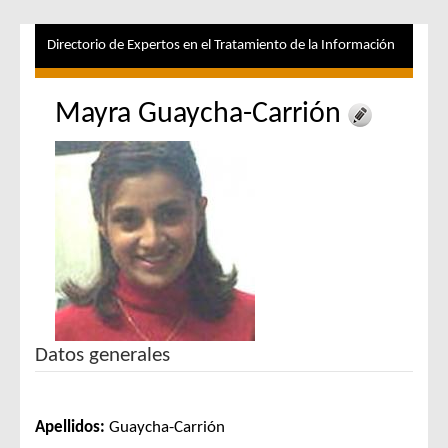
Directorio de Expertos en el Tratamiento de la Información
Mayra Guaycha-Carrión
Datos generales
Apellidos:
Guaycha-Carrión