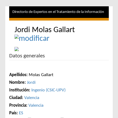
Directorio de Expertos en el Tratamiento de la Información
Jordi Molas Gallart
Datos generales
Apellidos:
Molas Gallart
Nombre:
Jordi
Institución:
Ingenio (CSIC-UPV)
Ciudad:
Valencia
Provincia:
Valencia
País:
ES