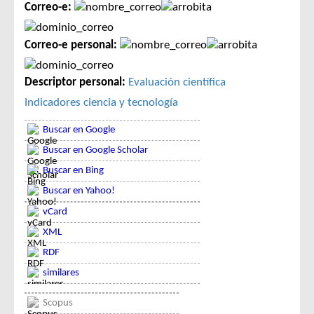
Correo-e:
Correo-e personal:
Descriptor personal:
Evaluación científica
Indicadores ciencia y tecnología
Buscar en Google
Buscar en Google Scholar
Buscar en Bing
Buscar en Yahoo!
vCard
XML
RDF
similares
Scopus