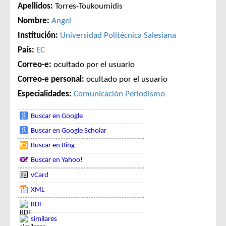
Apellidos:
Torres-Toukoumidis
Nombre:
Angel
Institución:
Universidad Politécnica Salesiana
País:
EC
Correo-e:
ocultado por el usuario
Correo-e personal:
ocultado por el usuario
Especialidades:
Comunicación
Periodismo
Buscar en Google
Buscar en Google Scholar
Buscar en Bing
Buscar en Yahoo!
vCard
XML
RDF
similares