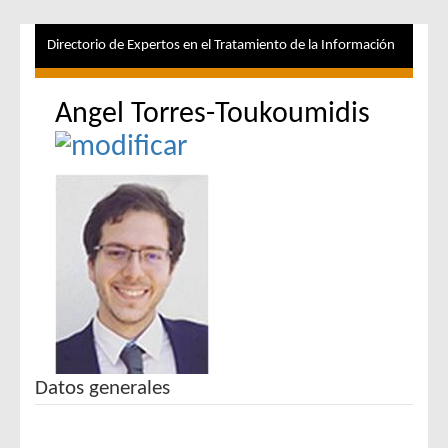
Directorio de Expertos en el Tratamiento de la Información
Angel Torres-Toukoumidis
Datos generales