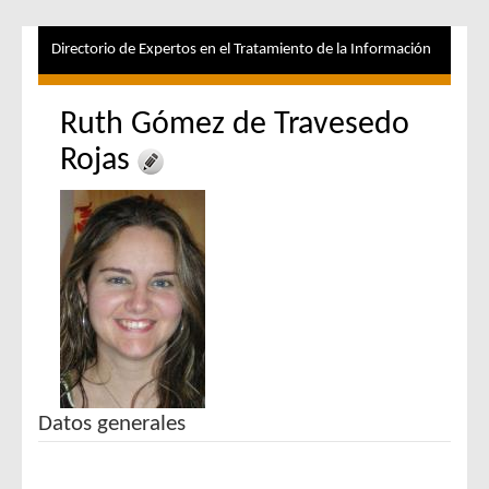
Directorio de Expertos en el Tratamiento de la Información
Ruth Gómez de Travesedo
Rojas
Datos generales