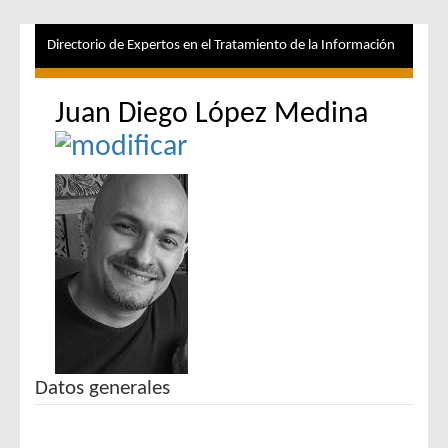
Directorio de Expertos en el Tratamiento de la Información
Juan Diego López Medina
Datos generales