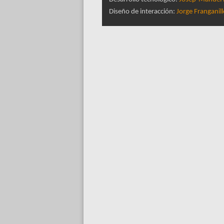
Diseño de interacción:
Jorge Franganil