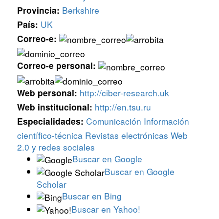
Berkshire
Provincia:
UK
País:
Correo-e:
Correo-e personal:
http://ciber-research.uk
Web personal:
http://en.tsu.ru
Web institucional:
Comunicación
Información
Especialidades:
científico-técnica
Revistas electrónicas
Web
2.0 y redes sociales
Buscar en Google
Buscar en Google
Scholar
Buscar en Bing
Buscar en Yahoo!