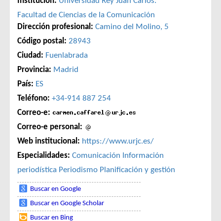
Institución:
Universidad Rey Juan Carlos.
Facultad de Ciencias de la Comunicación
Dirección profesional:
Camino del Molino, 5
Código postal:
28943
Ciudad:
Fuenlabrada
Provincia:
Madrid
País:
ES
Teléfono:
+34-914 887 254
Correo-e:
Correo-e personal:
Web institucional:
https://www.urjc.es/
Especialidades:
Comunicación
Información
periodística
Periodismo
Planificación y gestión
Buscar en Google
Buscar en Google Scholar
Buscar en Bing