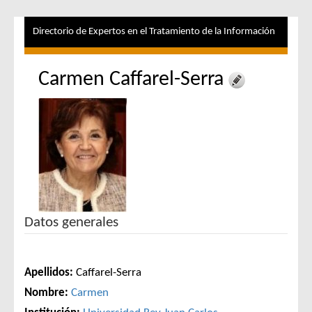
Directorio de Expertos en el Tratamiento de la Información
Carmen Caffarel-Serra
Datos generales
Apellidos:
Caffarel-Serra
Nombre:
Carmen