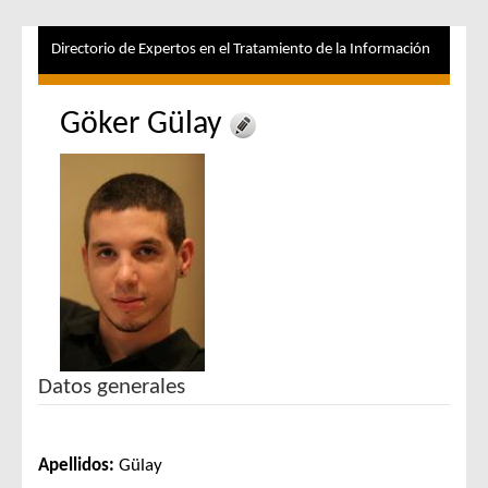
Directorio de Expertos en el Tratamiento de la Información
Göker Gülay
Datos generales
Apellidos:
Gülay