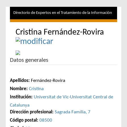
Directorio de Expertos en el Tratamiento de la Información
Cristina Fernández-Rovira
Datos generales
Apellidos:
Fernández-Rovira
Nombre:
Cristina
Institución:
Universitat de Vic-Universitat Central de
Catalunya
Dirección profesional:
Sagrada Família, 7
Código postal:
08500