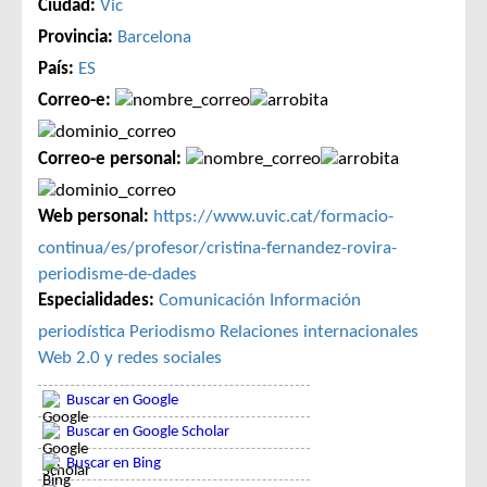
Ciudad:
Vic
Provincia:
Barcelona
País:
ES
Correo-e:
Correo-e personal:
Web personal:
https://www.uvic.cat/formacio-
continua/es/profesor/cristina-fernandez-rovira-
periodisme-de-dades
Especialidades:
Comunicación
Información
periodística
Periodismo
Relaciones internacionales
Web 2.0 y redes sociales
Buscar en Google
Buscar en Google Scholar
Buscar en Bing