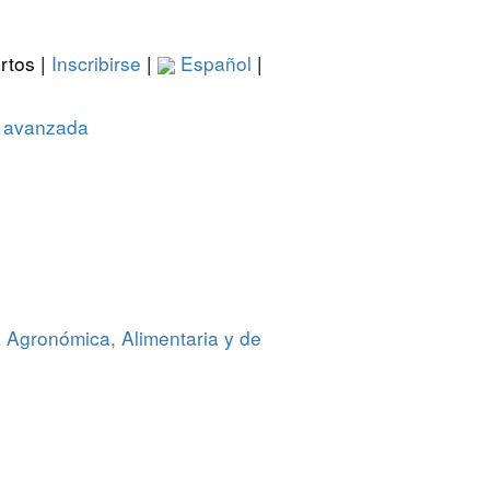
rtos |
Inscribirse
|
Español
|
 avanzada
a Agronómica, Alimentaria y de