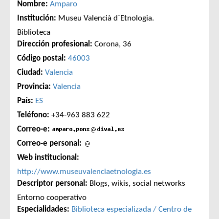
Nombre:
Amparo
Institución:
Museu Valencià d´Etnologia.
Biblioteca
Dirección profesional:
Corona, 36
Código postal:
46003
Ciudad:
Valencia
Provincia:
Valencia
País:
ES
Teléfono:
+34-963 883 622
Correo-e:
Correo-e personal:
Web institucional:
http://www.museuvalenciaetnologia.es
Descriptor personal:
Blogs, wikis, social networks
Entorno cooperativo
Especialidades:
Biblioteca especializada / Centro de