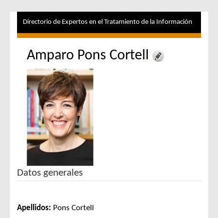
Directorio de Expertos en el Tratamiento de la Información
Amparo Pons Cortell
Datos generales
Apellidos:
Pons Cortell