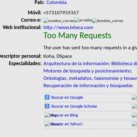
País:
Colombia
Móvil:
+573107959357
Correo-e:
Web institucional:
http://www.biteca.com
Too Many Requests
The user has sent too many requests in a g
escriptor personal:
Koha, DSpace
Especialidades:
Arquitectura de la información
;
Biblioteca di
Motores de búsqueda y posicionamiento
;
Ontologías, metadatos, taxonomías y tesau
Recuperación de información y búsquedas
Buscar en Google
Buscar en Google Scholar
Buscar en Bing
Buscar en Yahoo!