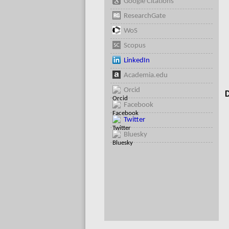
Google Citations
ResearchGate
WoS
Scopus
LinkedIn
Academia.edu
Orcid
D
Facebook
Twitter
Bluesky