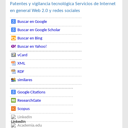
Patentes y vigilancia tecnológica
Servicios de Internet
en general
Web 2.0 y redes sociales
Buscar en Google
Buscar en Google Scholar
Buscar en Bing
Buscar en Yahoo!
vCard
XML
RDF
similares
Google Citations
ResearchGate
Scopus
LinkedIn
Academia.edu