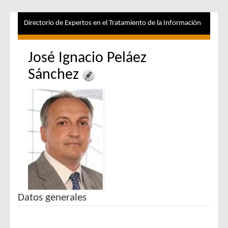
Directorio de Expertos en el Tratamiento de la Información
José Ignacio Peláez
Sánchez
Datos generales