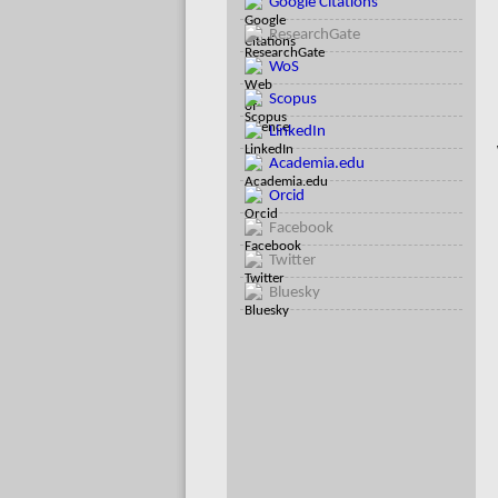
Google Citations
ResearchGate
WoS
Scopus
LinkedIn
Academia.edu
Orcid
Facebook
Twitter
Bluesky