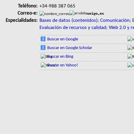
Teléfono:
+34-988 387 065
Correo-e:
Especialidades:
Bases de datos (contenidos)
;
Comunicación
;
Evaluación de recursos y calidad
;
Web 2.0 y r
Buscar en Google
Buscar en Google Scholar
Buscar en Bing
Buscar en Yahoo!