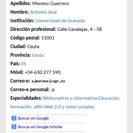
Apellidos:
Moreno Guerrero
Nombre:
Antonio José
Institución:
Universidad de Granada
Dirección profesional:
Calle Canalejas, 4 - 5B
Código postal:
51001
Ciudad:
Ceuta
Provincia:
Ceuta
País:
ES
Móvil:
+34-630 277 590
Correo-e:
Correo-e personal:
Especialidades:
Bibliometría y cibermetría
Educación,
formación, alfin
Web 2.0 y redes sociales
Buscar en Google
Buscar en Google Scholar