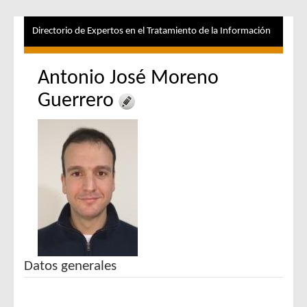
Directorio de Expertos en el Tratamiento de la Información
Antonio José Moreno
Guerrero
Datos generales