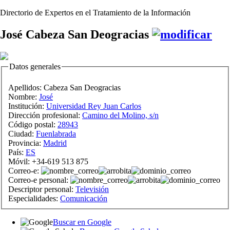
Directorio de Expertos en el Tratamiento de la Información
José Cabeza San Deogracias
Datos generales
Apellidos:
Cabeza San Deogracias
Nombre:
José
Institución:
Universidad Rey Juan Carlos
Dirección profesional:
Camino del Molino, s/n
Código postal:
28943
Ciudad:
Fuenlabrada
Provincia:
Madrid
País:
ES
Móvil:
+34-619 513 875
Correo-e:
Correo-e personal:
Descriptor personal:
Televisión
Especialidades:
Comunicación
Buscar en Google