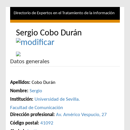
Directorio de Expertos en el Tratamiento de la Información
Sergio Cobo Durán
Datos generales
Apellidos:
Cobo Durán
Nombre:
Sergio
Institución:
Universidad de Sevilla.
Facultad de Comunicación
Dirección profesional:
Av. Américo Vespucio, 27
Código postal:
41092