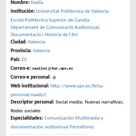
Nombre:
Nadia
Institución:
Universitat Politècnica de València.
Escola Politècnica Superior de Gandia.
Departament de Comunicació Audiovisual,
Documentació i Història de l'Art
Ciudad:
Valencia
Provincia:
Valencia
País:
ES
Correo-e:
Correo-e personal:
Web institucional:
http://www.upv.es/ficha-
personal/naallo1
Descriptor personal:
Social media; Nuevas narrativas;
Redes sociales
Especialidades:
Comunicación
Multimedia y
documentación audiovisual
Periodismo