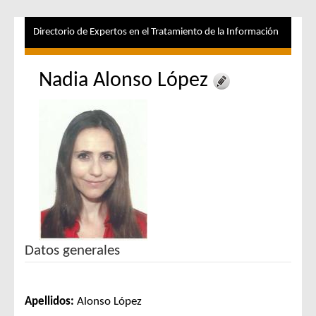
Directorio de Expertos en el Tratamiento de la Información
Nadia Alonso López
Datos generales
Apellidos:
Alonso López