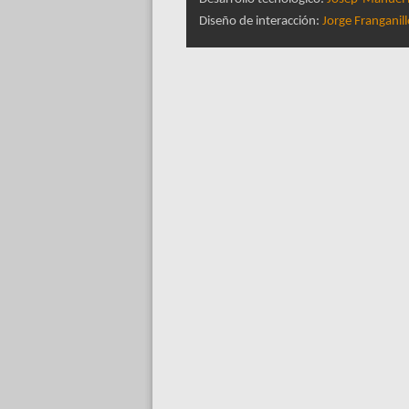
Diseño de interacción:
Jorge Franganil