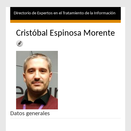
Directorio de Expertos en el Tratamiento de la Información
Cristóbal Espinosa Morente
Datos generales