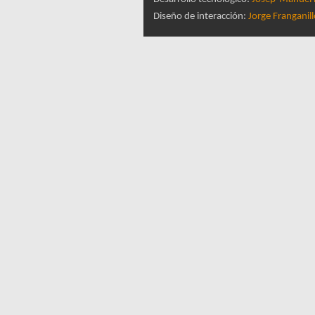
Diseño de interacción:
Jorge Franganil