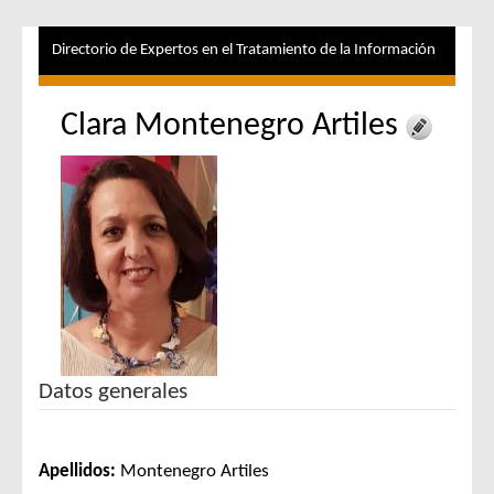
Directorio de Expertos en el Tratamiento de la Información
Clara Montenegro Artiles
Datos generales
Apellidos:
Montenegro Artiles