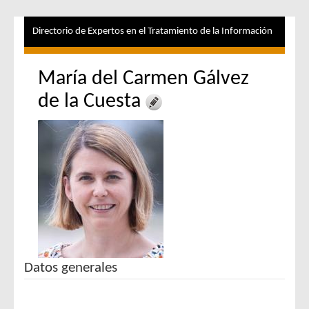
Directorio de Expertos en el Tratamiento de la Información
María del Carmen Gálvez
de la Cuesta
Datos generales