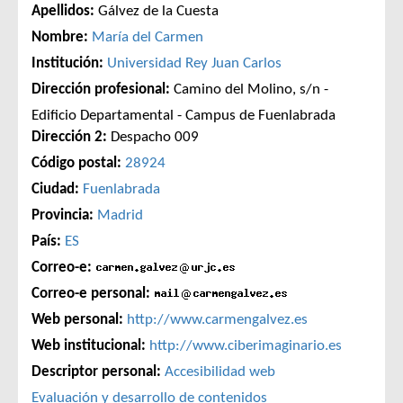
Apellidos:
Gálvez de la Cuesta
Nombre:
María del Carmen
Institución:
Universidad Rey Juan Carlos
Dirección profesional:
Camino del Molino, s/n -
Edificio Departamental - Campus de Fuenlabrada
Dirección 2:
Despacho 009
Código postal:
28924
Ciudad:
Fuenlabrada
Provincia:
Madrid
País:
ES
Correo-e:
Correo-e personal:
Web personal:
http://www.carmengalvez.es
Web institucional:
http://www.ciberimaginario.es
Descriptor personal:
Accesibilidad web
Evaluación y desarrollo de contenidos