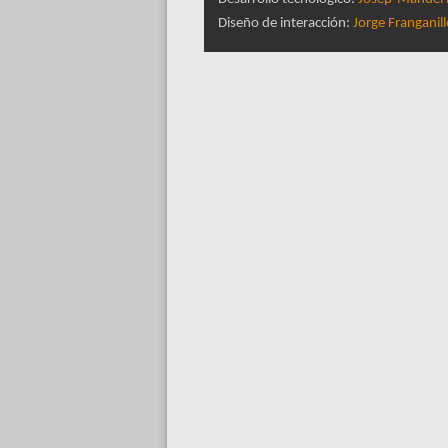
Diseño de interacción:
Jorge Franganil