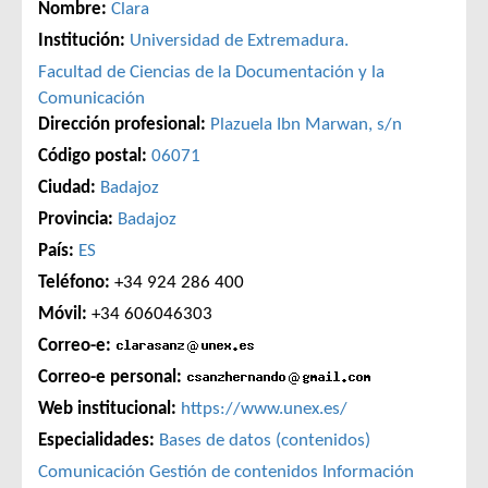
Nombre:
Clara
Institución:
Universidad de Extremadura.
Facultad de Ciencias de la Documentación y la
Comunicación
Dirección profesional:
Plazuela Ibn Marwan, s/n
Código postal:
06071
Ciudad:
Badajoz
Provincia:
Badajoz
País:
ES
Teléfono:
+34 924 286 400
Móvil:
+34 606046303
Correo-e:
Correo-e personal:
Web institucional:
https://www.unex.es/
Especialidades:
Bases de datos (contenidos)
Comunicación
Gestión de contenidos
Información