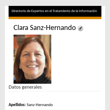
Directorio de Expertos en el Tratamiento de la Información
Clara Sanz-Hernando
Datos generales
Apellidos:
Sanz-Hernando