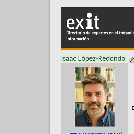
Directorio de expertos en el tratami
información
Isaac López-Redondo
D