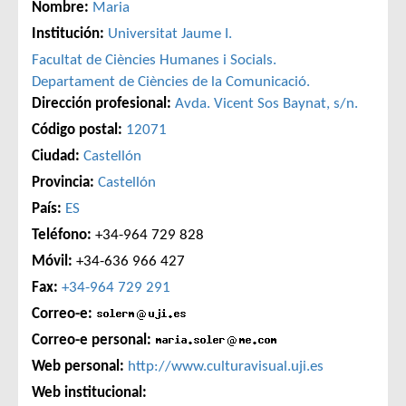
Nombre:
Maria
Institución:
Universitat Jaume I.
Facultat de Ciències Humanes i Socials.
Departament de Ciències de la Comunicació.
Dirección profesional:
Avda. Vicent Sos Baynat, s/n.
Código postal:
12071
Ciudad:
Castellón
Provincia:
Castellón
País:
ES
Teléfono:
+34-964 729 828
Móvil:
+34-636 966 427
Fax:
+34-964 729 291
Correo-e:
Correo-e personal:
Web personal:
http://www.culturavisual.uji.es
Web institucional: