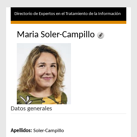
Directorio de Expertos en el Tratamiento de la Información
Maria Soler-Campillo
Datos generales
Apellidos:
Soler-Campillo