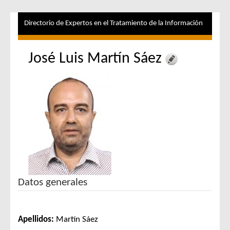
Directorio de Expertos en el Tratamiento de la Información
José Luis Martín Sáez
Datos generales
Apellidos:
Martín Sáez