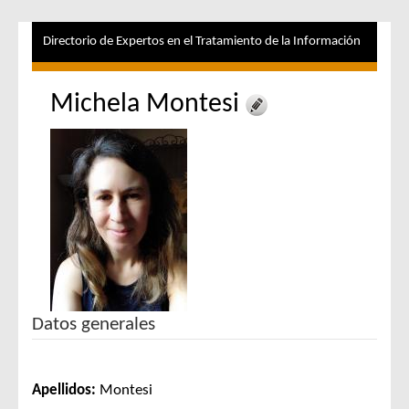
Directorio de Expertos en el Tratamiento de la Información
Michela Montesi
Datos generales
Apellidos:
Montesi