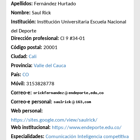
Apellidos:
Fernández Hurtado
Nombre:
Saul Rick
Institución:
Institución Universitaria Escuela Nacional
del Deporte
Dirección profesional:
Cl 9 #34-01
Código postal:
20001
Ciudad:
Cali
Provincia:
Valle del Cauca
País:
CO
Móvil:
3153828778
Correo-e:
Correo-e personal:
Web personal:
https://sites.google.com/view/saulrick/
Web institucional:
https://www.endeporte.edu.co/
Especialidades:
Comunicación
Inteligencia competitiva