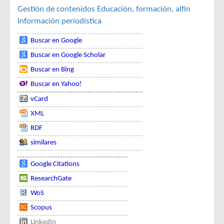
Gestión de contenidos
Educación, formación, alfin
Información periodística
Buscar en Google
Buscar en Google Scholar
Buscar en Bing
Buscar en Yahoo!
vCard
XML
RDF
similares
Google Citations
ResearchGate
WoS
Scopus
LinkedIn