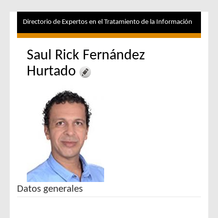
Directorio de Expertos en el Tratamiento de la Información
Saul Rick Fernández
Hurtado
Datos generales