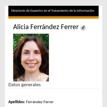
Directorio de Expertos en el Tratamiento de la Información
Alicia Ferrández Ferrer
Datos generales
Apellidos:
Ferrández Ferrer