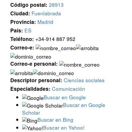
28913
Código postal:
Fuenlabrada
Ciudad:
Madrid
Provincia:
ES
País:
+34-914 887 952
Teléfono:
Correo-e:
Correo-e personal:
Ciencias sociales
Descriptor personal:
Comunicación
Especialidades:
Buscar en Google
Buscar en Google
Scholar
Buscar en Bing
Buscar en Yahoo!