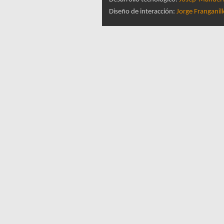
Diseño de interacción:
Jorge Franganil