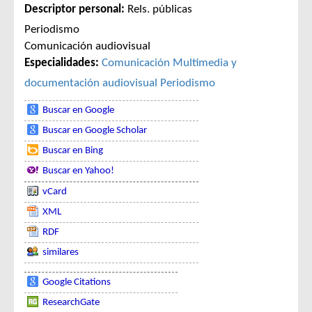
Descriptor personal:
Rels. públicas
Periodismo
Comunicación audiovisual
Especialidades:
Comunicación
Multimedia y
documentación audiovisual
Periodismo
Buscar en Google
Buscar en Google Scholar
Buscar en Bing
Buscar en Yahoo!
vCard
XML
RDF
similares
Google Citations
ResearchGate