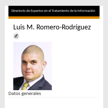
Directorio de Expertos en el Tratamiento de la Información
Luis M. Romero-Rodríguez
Datos generales