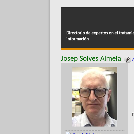
Directorio de expertos en el tratami
información
Josep Solves Almela
A
D